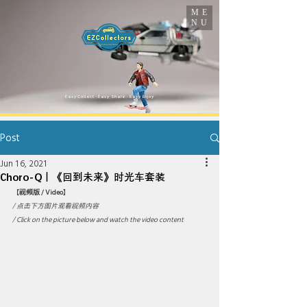
ME
NU
​Easy Collect · Easy Share · Easy Enjoy
Post
Jun 16, 2021
Choro-Q｜《回到未来》时光车套装
【
视频版 / Video
】
/ 点击下方图片观看视频内容 
/ Click on the picture below and watch the video content