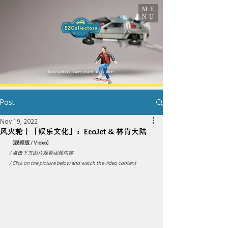
ME
NU
​Easy Collect · Easy Share · Easy Enjoy
Post
Nov 19, 2022
风火轮｜「娱乐文化」：EcoJet & 林肯大陆
【
视频版 / Video
】
/ 点击下方图片观看视频内容 
/ Click on the picture below and watch the video content