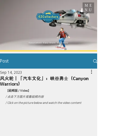
ME
NU
​Easy Collect · Easy Share · Easy Enjoy
Post
Sep 14, 2023
风火轮｜「汽车文化」：峡谷勇士（Canyon
Warriors）
【
视频版 / Video
】
/ 点击下方图片观看视频内容 
/ Click on the picture below and watch the video content