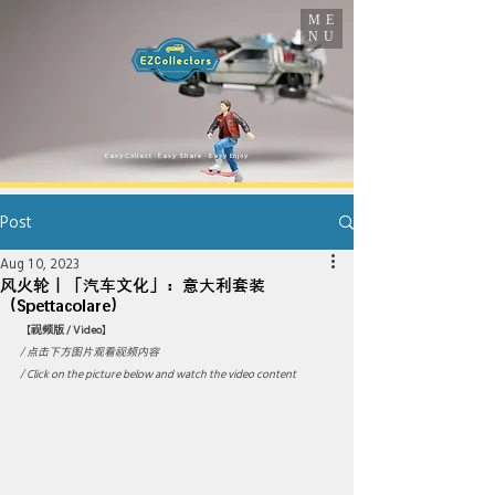
ME
NU
​Easy Collect · Easy Share · Easy Enjoy
Post
Aug 10, 2023
风火轮｜「汽车文化」：意大利套装
（Spettacolare）
【
视频版 / Video
】
/ 点击下方图片观看视频内容 
/ Click on the picture below and watch the video content