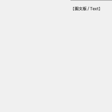
【
图文版 / Text
】