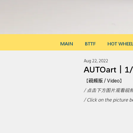
MAIN
BTTF
HOT WHEE
Aug 22, 2022
AUTOart｜
【
视频版 / Video
】
/ 点击下方图片观看视频
/ Click on the picture