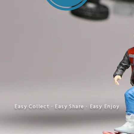
​Easy Collect · Easy Share · Easy Enjoy