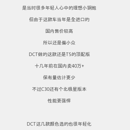
是当时很多年轻人心中的理想小钢炮
但由于这款车当年是全进口的
国内售价较高
所以还是偏小众
DCT做的这款还是T5的顶配版
十几年前在国内卖40万+
保有量估计更少
不过C30还有个北极星版本
性能更强悍
DCT这几款颜色选的也很年轻化