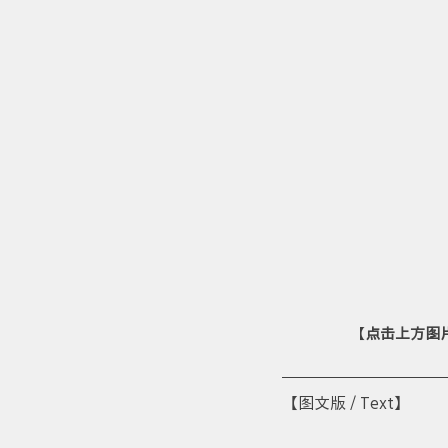
【
点击上方图
【图文版 / Text】