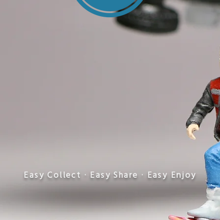
​Easy Collect · Easy Share · Easy Enjoy