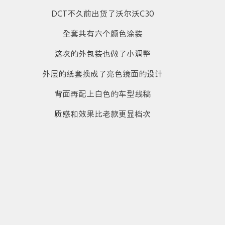
DCT不久前出货了沃尔沃C30
全套共有六个颜色涂装
这次的外包装也做了小调整
外层的纸套换成了亮色镜面的设计
背面再配上白色的车型线稿
质感和效果比老款更显档次