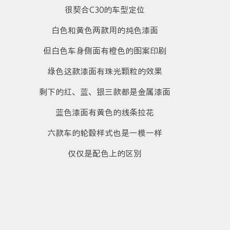
很契合C30的车型定位
白色和黄色两款用的纯色漆面
但白色车身侧面有橙色的图案印刷
绿色这款漆面有珠光颗粒的效果
剩下的红、蓝、银三款都是金属漆面
蓝色漆面有黄色的线条拉花
六款车的轮毂样式也是一模一样
仅仅是配色上的区别