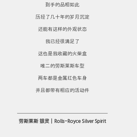
到手的品相如此
历经了几十年的岁月沉淀
还能有这样的外观状态
我已经很满足了
这也是我收藏的火柴盒
唯二的劳斯莱斯车型
两车都是金属红色车身
并且都带有相应的活动件
劳斯莱斯 银灵｜Rolls-Royce Silver Spirit