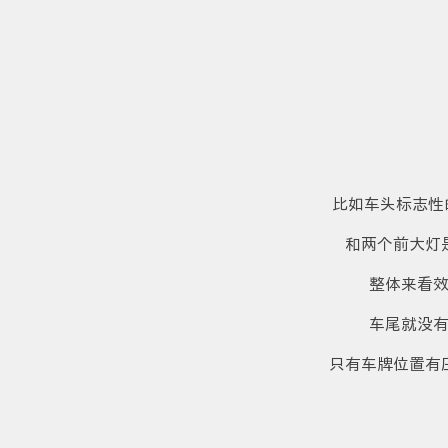
比如车头标志性
和两个前大灯
整体来看
车尾就没
只有车牌位置有