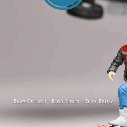
​Easy Collect · Easy Share · Easy Enjoy