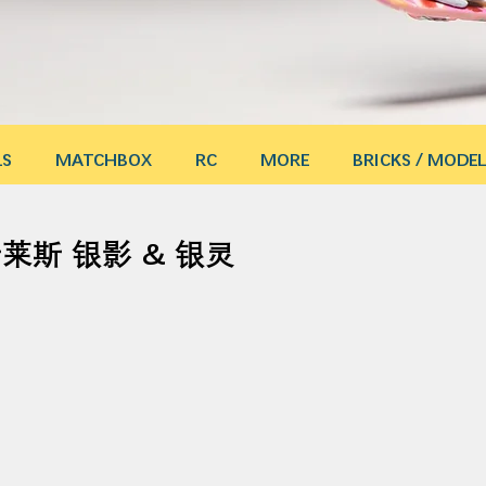
LS
MATCHBOX
RC
MORE
BRICKS / MODEL
莱斯 银影 & 银灵