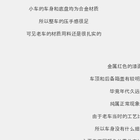
小车的车身和底盘均为合金材质
所以整车的压手感很足
可见老车的材质用料还是很扎实的
金属红色的漆
车顶和后备箱盖有较明
毕竟年代久远
纯属正常现象
由于老车当时的工艺
所以车身没有什么细