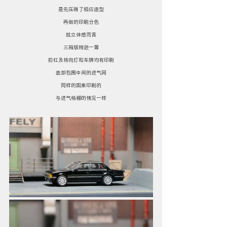
是先压铸了相应造型
再做的印刷分色
就立体感而言
三厢版稍逊一筹
前杠及转向灯和车牌均有印刷
底部包围中间的进气网
同样的图案印刷的
与进气格栅的情况一样