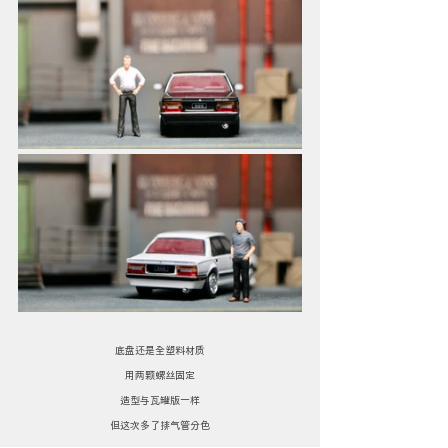
底盘还是全塑料材质
用两颗螺丝固定
造型与瓦罐版一样
但这次多了排气管分色