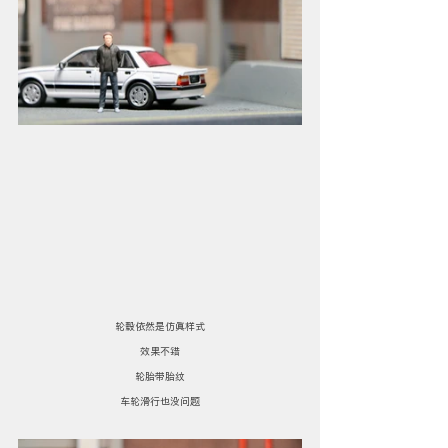
轮毂依然是仿真样式
效果不错
轮胎带胎纹
车轮滑行也没问题