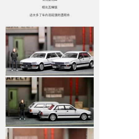
相比瓦罐版
这次多了车内后视镜的透明件