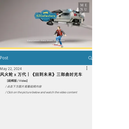
ME
NU
​Easy Collect · Easy Share · Easy Enjoy
Post
May 22, 2024
风火轮 x 万代｜《回到未来》三部曲时光车
【
视频版 / Video
】
/ 点击下方图片观看视频内容 
/ Click on the picture below and watch the video content