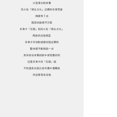
从型准比例来看
风火轮「娱乐文化」这辆的车身宽度
稍微窄了点
尾部涂装细节方面
多美卡「无限」和风火轮「娱乐文化」
两款的优势明显
多美卡环球影城限定版这辆的
整体细节都稍逊一点
其实综合来看四款中表现最好的
还是多美卡的「无限」版
不知道各位观众老爷最中意哪款
欢迎留言告诉我