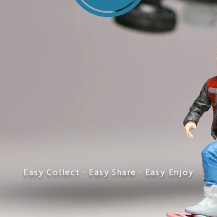
​Easy Collect · Easy Share · Easy Enjoy