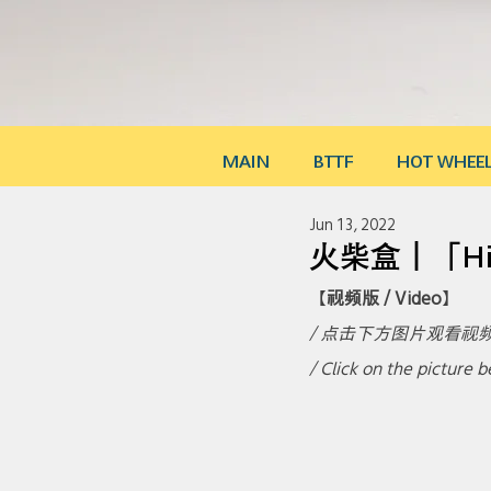
MAIN
BTTF
HOT WHEE
Jun 13, 2022
火柴盒｜「Hi
【
视频版 / Video
】
/ 点击下方图片观看视频
/ Click on the picture