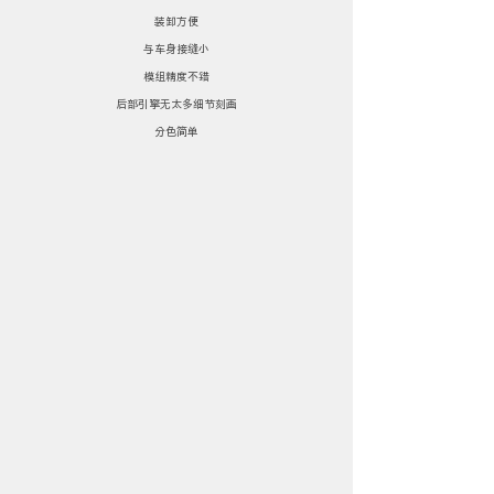
装卸方便
与车身接缝小
模组精度不错
后部引擎无太多细节刻画
分色简单