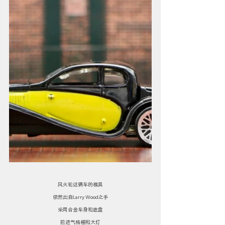
风火轮这辆车的模具
依然出自Larry Wood之手
采用合金车身和底盘
前进气格栅和大灯