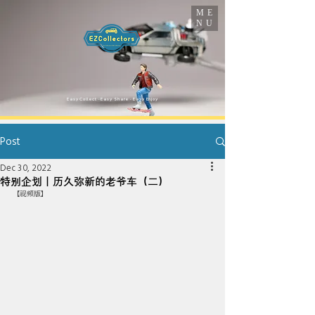
ME
NU
​Easy Collect · Easy Share · Easy Enjoy
Post
Dec 30, 2022
特别企划｜历久弥新的老爷车（二）
【视频版】