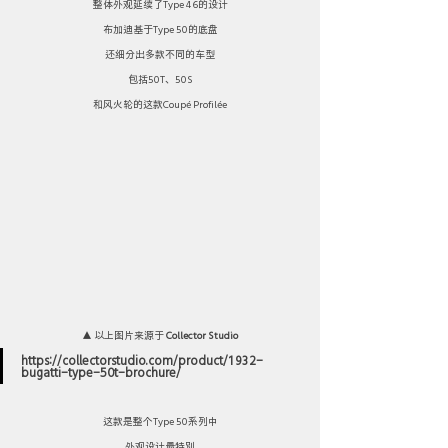
整体外观延续了Type 46的设计
布加迪基于Type 50的底盘
还细分出多款不同的车型
包括50T、50S
和风火轮的这款Coupé Profilée
▲ 以上图片来源于 
Collector Studio
https://collectorstudio.com/product/1932-
bugatti-type-50t-brochure/
这款是整个Type 50系列中
外观设计最特别