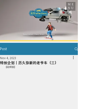
ME
NU
​Easy Collect · Easy Share · Easy Enjoy
Post
Nov 4, 2023
特别企划｜历久弥新的老爷车（三）
【视频版】