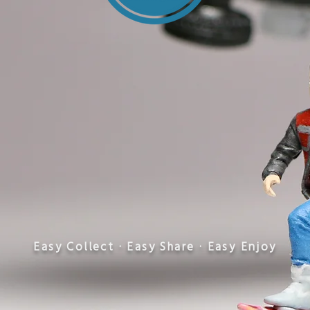
​Easy Collect · Easy Share · Easy Enjoy