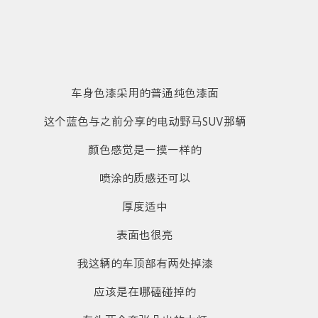
车身色漆采用的普通纯色漆面
这个蓝色与之前分享的电动野马SUV那辆
颜色感觉是一摸一样的
喷涂的质感还可以
厚度适中
表面也很亮
我这辆的车顶部有两处掉漆
应该是在哪磕碰掉的