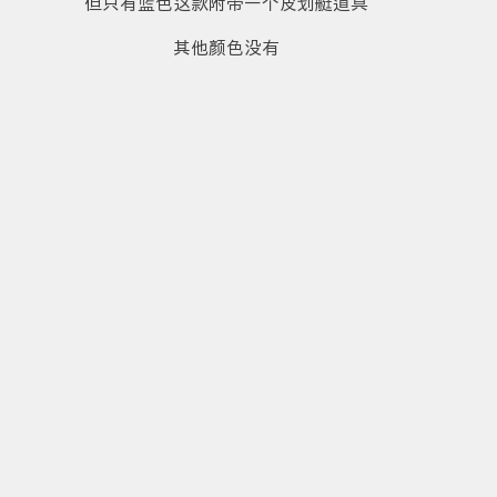
但只有蓝色这款附带一个皮划艇道具
其他颜色没有