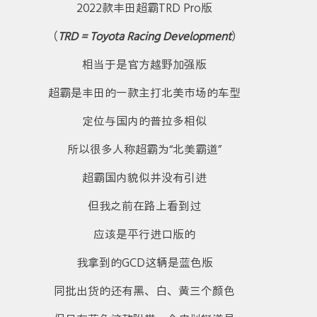
2022款丰田超霸TRD Pro版
（
TRD = Toyota Racing Development
）
相当于是官方越野加强版
超霸是丰田的一款主打北美市场的车型
定位与国内的普拉多相似
所以很多人称超霸为“北美霸道”
超霸国内貌似并没有引进
但我之前在路上看到过
应该是平行进口版的
我拿到的GCD这辆是蓝色版
同批出货的还有黑、白、黄三个颜色