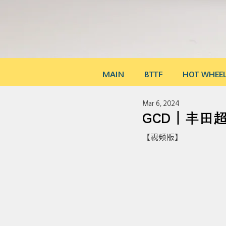
MAIN
BTTF
HOT WHEE
Mar 6, 2024
GCD｜丰田超霸
【视频版】