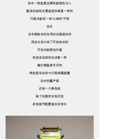
其中一款就是这辆改装版牧马人
整体风格和主要造型件都是一样的
只是涂装和一些“心情件”不同
另外
去年那款车的车顶应该是固定的
而这次设计成了可拆卸式的
可动功能更加丰富
其他活动部件应该都一样
像引擎盖是可开的
再就是车轮的大行程弹簧避震
这次的量产版
还有一个黑色款
除了轮毂样式有区别
其他细节配置基本没变化