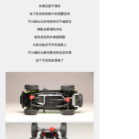
效果还是不错的
给了前后桥足够大的扭腰空间
可以做出比较夸张的交叉轴姿态
再配合顺滑的车轮
推车把玩的手感很舒服
尤其在起伏不平的表面上
可以模拟出真车悬挂的动态效果
这个可玩性就很高了