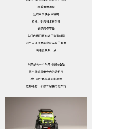
都看得很清楚
还有中央扶手区域的
档把、手刹和水杯架等
都还原得不错
车门内侧门板也做了造型刻画
我个人还是更喜欢带车顶的版本
看着更顺眼一点
车尾部有一个全尺寸橡胶备胎
两个尾灯是带分色的透明件
后杠部分也是单独的部件
底部还有一个独立粘接的拖车钩