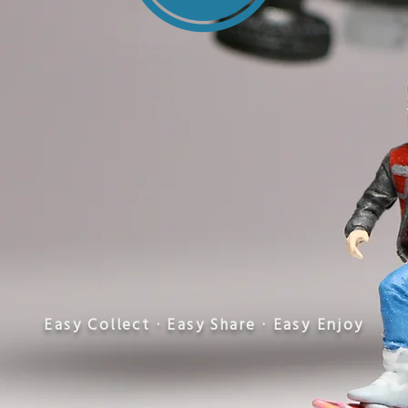
​Easy Collect · Easy Share · Easy Enjoy