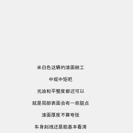
米白色这辆的漆面做工
中规中矩吧
光油和平整度都还可以
就是局部表面会有一些脏点
漆面厚度不算夸张
车身刻线还是能基本看清