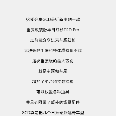
这期分享GCD最近新出的一款
重度改装版丰田红杉TRD Pro
之前我分享过素车版红杉
大块头的手感和整体质感都不错
这次重装版的最大区别
就是车顶和车尾
增加了平台和挂载结构
可以放置各种道具
并且还附带了额外的场景配件
GCD算是把几个日系硬派越野车型